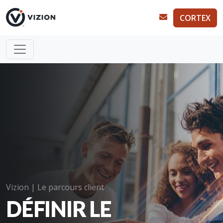
CORTEX
Vizion | Le parcours client
DÉFINIR LE