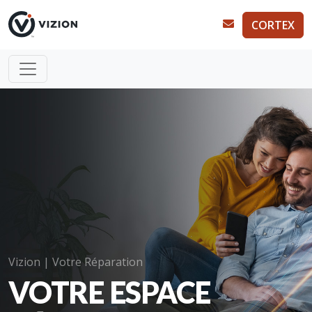
CORTEX
Vizion | Votre Réparation
VOTRE ESPACE