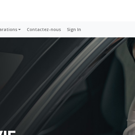
arations
Contactez-nous
Sign In