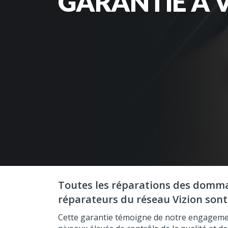
GARANTIE À V
Toutes les réparations des domma
réparateurs du réseau Vizion sont
Cette garantie témoigne de notre engagement