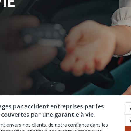
IE
ges par accident entreprises par les
 couvertes par une garantie à vie.
 envers nos clients, de notre confiance dans les