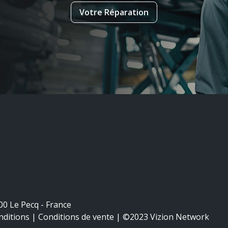
Votre Réparation
00 Le Pecq - France
ditions |
Conditions de vente | ©2023 Vizion Network