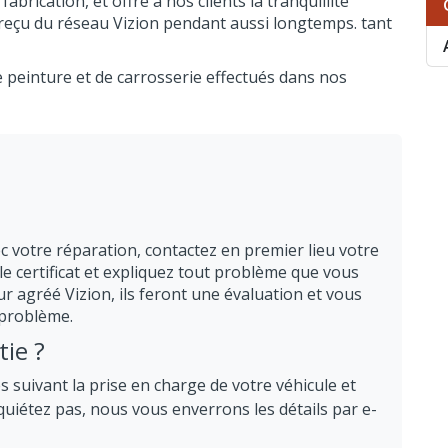
fabrication, et offre à nos clients la tranquillité
ce reçu du réseau Vizion pendant aussi longtemps. tant
e peinture et de carrosserie effectués dans nos
 votre réparation, contactez en premier lieu votre
e certificat et expliquez tout problème que vous
r agréé Vizion, ils feront une évaluation et vous
 problème.
ie ?
es suivant la prise en charge de votre véhicule et
quiétez pas, nous vous enverrons les détails par e-