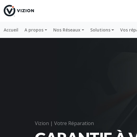
Accueil
A propos
Nos Réseaux
Solutions
Vos rép
Vizion | Votre Réparation