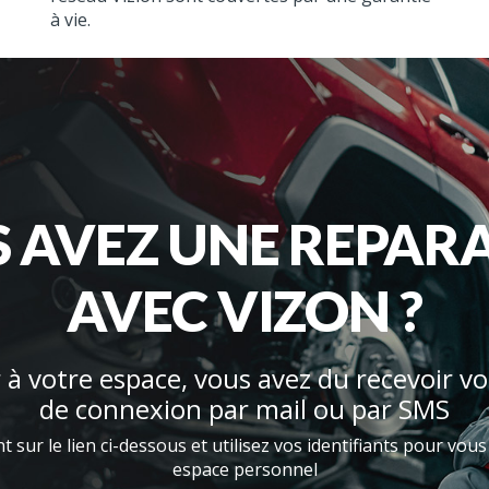
à vie.
 AVEZ UNE REPAR
AVEC VIZON ?
à votre espace, vous avez du recevoir vo
de connexion par mail ou par SMS
 sur le lien ci-dessous et utilisez vos identifiants pour vou
espace personnel