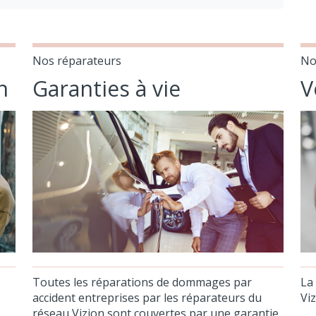
Nos réparateurs
No
n
Garanties à vie
V
Toutes les réparations de dommages par
La
accident entreprises par les réparateurs du
Viz
réseau Vizion sont couvertes par une garantie