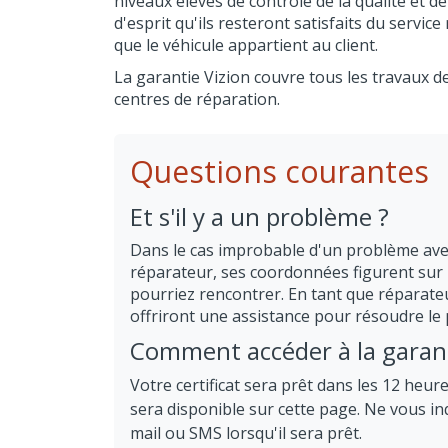
niveaux élevés de contrôle de la qualité et de 
d'esprit qu'ils resteront satisfaits du servi
que le véhicule appartient au client.
La garantie Vizion couvre tous les travaux d
centres de réparation.
Questions courantes
Et s'il y a un problème ?
Dans le cas improbable d'un problème avec
réparateur, ses coordonnées figurent sur l
pourriez rencontrer. En tant que réparateu
offriront une assistance pour résoudre le
Comment accéder à la garant
Votre certificat sera prêt dans les 12 heur
sera disponible sur cette page. Ne vous in
mail ou SMS lorsqu'il sera prêt.