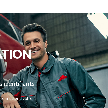
ATION
s identifiants
s connecter à votre