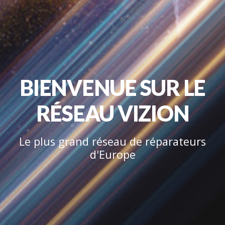
BIENVENUE SUR LE
RÉSEAU VIZION
Le plus grand réseau de réparateurs
d'Europe